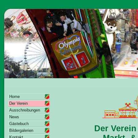
Home
Der Verein
Ausschreibungen
News
Gästebuch
Der Verein
Bildergalerien
Markt- &
Kontakt